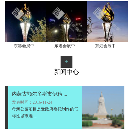
1
2
3
东港会展中...
东港会展中...
东港会展中...
+
新闻中心
内蒙古颚尔多斯市伊精....
发表时间：2016-11-24
母亲公园项目是受政府委托制作的低
标性城市雕....