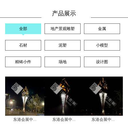
产品展示
全部
地产景观雕塑
金属
石材
泥塑
小模型
精铸小件
场地
设计图
东港会展中...
东港会展中...
东港会展中...