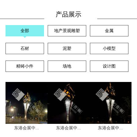
产品展示
全部
地产景观雕塑
金属
石材
泥塑
小模型
精铸小件
场地
设计图
东港会展中...
东港会展中...
东港会展中...