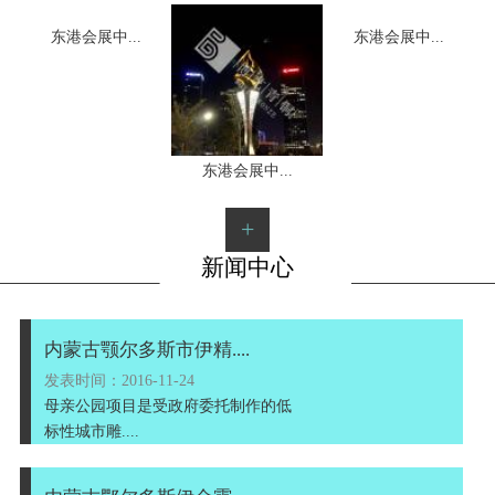
东港会展中...
东港会展中...
1
2
3
东港会展中...
+
新闻中心
内蒙古颚尔多斯市伊精....
发表时间：2016-11-24
母亲公园项目是受政府委托制作的低
标性城市雕....