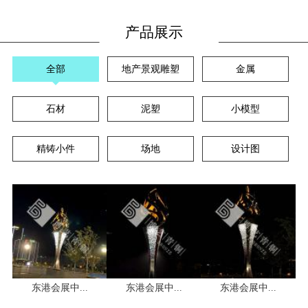
产品展示
全部
地产景观雕塑
金属
石材
泥塑
小模型
精铸小件
场地
设计图
东港会展中...
东港会展中...
东港会展中...