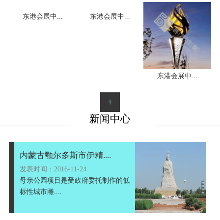
东港会展中...
东港会展中...
1
2
3
东港会展中...
+
新闻中心
内蒙古颚尔多斯市伊精....
发表时间：2016-11-24
母亲公园项目是受政府委托制作的低
标性城市雕....