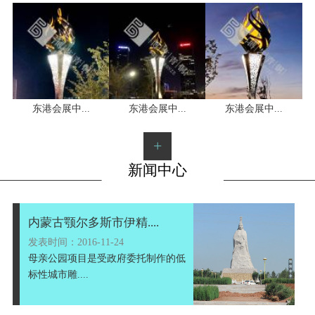
东港会展中...
1
2
3
东港会展中...
东港会展中...
+
新闻中心
内蒙古颚尔多斯市伊精....
发表时间：2016-11-24
母亲公园项目是受政府委托制作的低
标性城市雕....