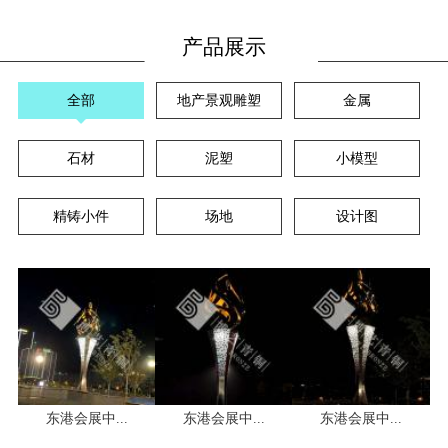
产品展示
全部
地产景观雕塑
金属
石材
泥塑
小模型
精铸小件
场地
设计图
东港会展中...
东港会展中...
东港会展中...