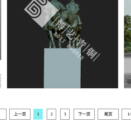
上一页
1
2
3
下一页
尾页
1