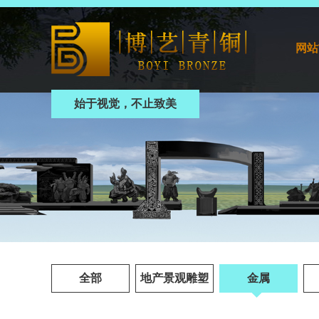
网站
始于视觉，不止致美
全部
地产景观雕塑
金属