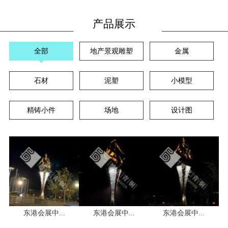
产品展示
全部
地产景观雕塑
金属
石材
泥塑
小模型
精铸小件
场地
设计图
东港会展中...
东港会展中...
东港会展中...