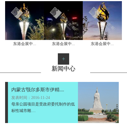
1
2
3
东港会展中...
东港会展中...
东港会展中...
+
新闻中心
内蒙古颚尔多斯市伊精....
发表时间：2016-11-24
母亲公园项目是受政府委托制作的低
标性城市雕....