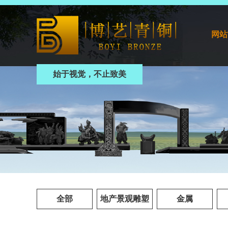
网站
始于视觉，不止致美
全部
地产景观雕塑
金属