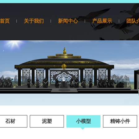
首页
关于我们
新闻中心
产品展示
团队
产品展示
石材
泥塑
小模型
精铸小件