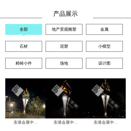
产品展示
全部
地产景观雕塑
金属
石材
泥塑
小模型
精铸小件
场地
设计图
东港会展中...
东港会展中...
东港会展中...