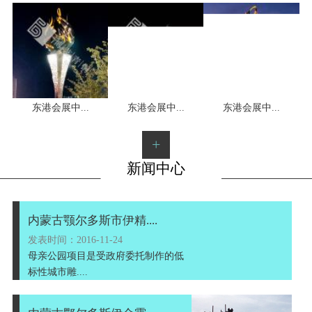
1
2
3
东港会展中...
东港会展中...
东港会展中...
+
新闻中心
内蒙古颚尔多斯市伊精....
发表时间：2016-11-24
母亲公园项目是受政府委托制作的低
标性城市雕....