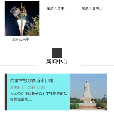
东港会展中...
东港会展中...
1
2
3
东港会展中...
+
新闻中心
内蒙古颚尔多斯市伊精....
发表时间：2016-11-24
母亲公园项目是受政府委托制作的低
标性城市雕....