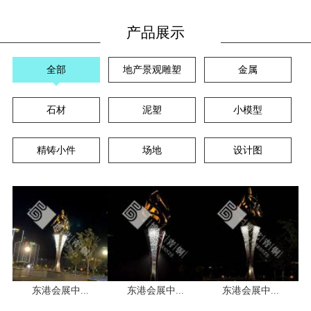
产品展示
全部
地产景观雕塑
金属
石材
泥塑
小模型
精铸小件
场地
设计图
东港会展中...
东港会展中...
东港会展中...