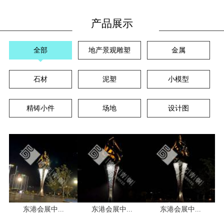
产品展示
全部
地产景观雕塑
金属
石材
泥塑
小模型
精铸小件
场地
设计图
东港会展中...
东港会展中...
东港会展中...