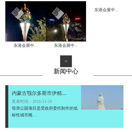
东港会展中...
1
2
3
东港会展中...
东港会展中...
+
新闻中心
内蒙古颚尔多斯市伊精....
发表时间：2016-11-24
母亲公园项目是受政府委托制作的低
标性城市雕....