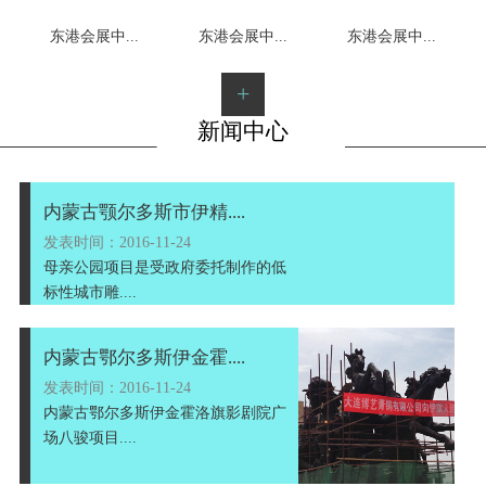
东港会展中...
东港会展中...
1
2
3
东港会展中...
+
新闻中心
内蒙古颚尔多斯市伊精....
发表时间：2016-11-24
母亲公园项目是受政府委托制作的低
标性城市雕....