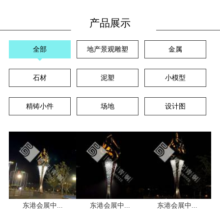
产品展示
全部
地产景观雕塑
金属
石材
泥塑
小模型
精铸小件
场地
设计图
东港会展中...
东港会展中...
东港会展中...