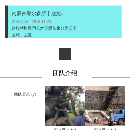
内蒙古鄂尔多斯伊金霍....
发表时间：2016-11-24
内蒙古鄂尔多斯伊金霍洛旗影剧院广
场八骏项目....
内蒙古鄂尔多斯市达拉....
发表时间：2016-11-24
达拉特旗雕塑艺术景观长廊分为三个
区域，主题....
+
团队介绍
团队展示 (7)