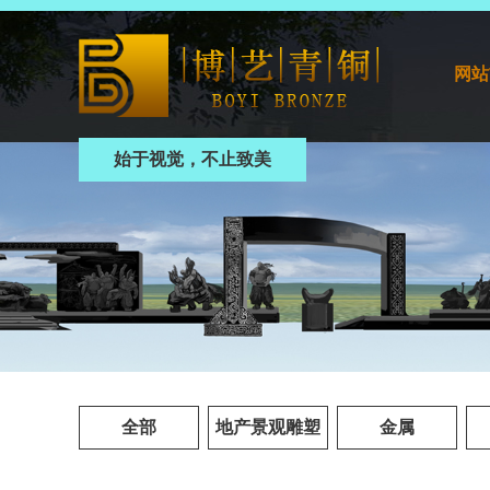
网站
始于视觉，不止致美
全部
地产景观雕塑
金属