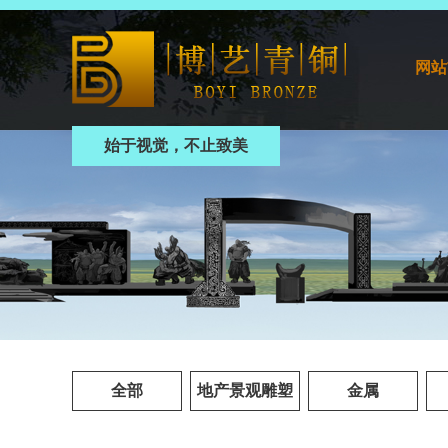
网站
始于视觉，不止致美
全部
地产景观雕塑
金属